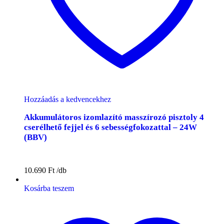
Hozzáadás a kedvencekhez
Akkumulátoros izomlazító masszírozó pisztoly 4
cserélhető fejjel és 6 sebességfokozattal – 24W
(BBV)
10.690
Ft
Kosárba teszem