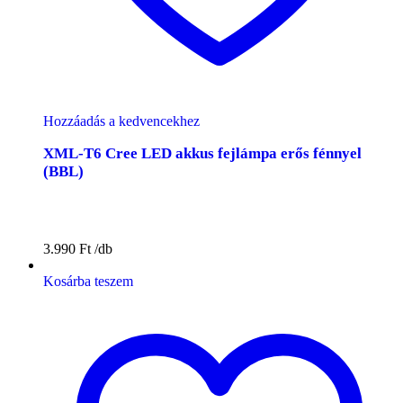
Hozzáadás a kedvencekhez
XML-T6 Cree LED akkus fejlámpa erős fénnyel
(BBL)
3.990
Ft
Kosárba teszem