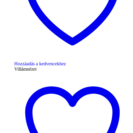
Hozzáadás a kedvencekhez
Villámnézet