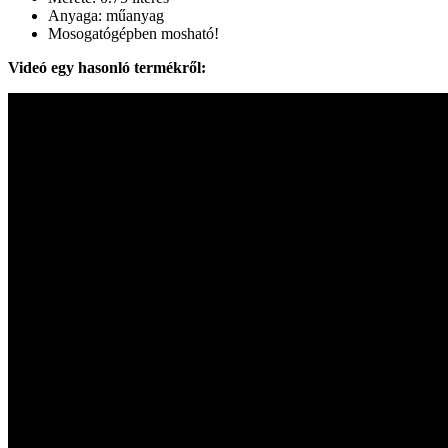
Anyaga: műanyag
Mosogatógépben mosható!
Videó egy hasonló termékről: