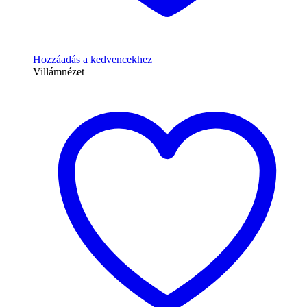
Hozzáadás a kedvencekhez
Villámnézet