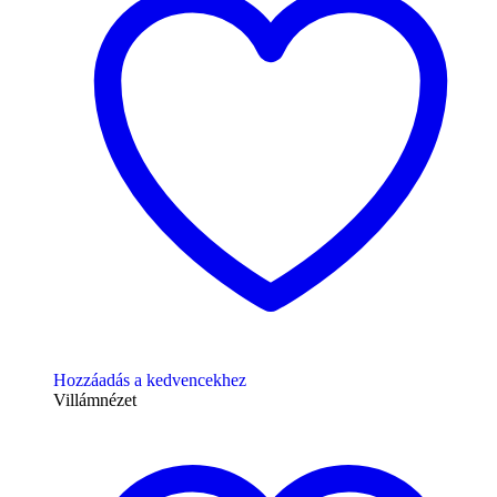
Hozzáadás a kedvencekhez
Villámnézet