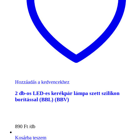
Hozzáadás a kedvencekhez
2 db-os LED-es kerékpár lámpa szett szilikon
borítással (BBL) (BBV)
890
Ft
Kosárba teszem