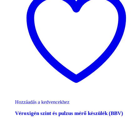
Hozzáadás a kedvencekhez
Véroxigén szint és pulzus mérő készülék (BBV)