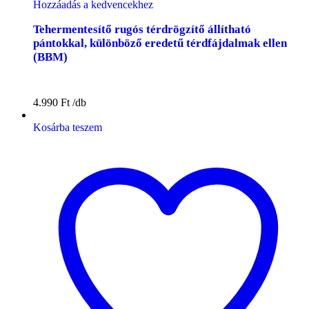
Hozzáadás a kedvencekhez
Tehermentesítő rugós térdrögzítő állítható
pántokkal, különböző eredetű térdfájdalmak ellen
(BBM)
4.990
Ft
Kosárba teszem