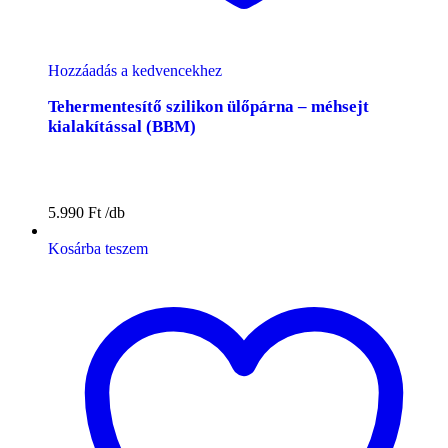
Hozzáadás a kedvencekhez
Tehermentesítő szilikon ülőpárna – méhsejt
kialakítással (BBM)
5.990
Ft
Kosárba teszem