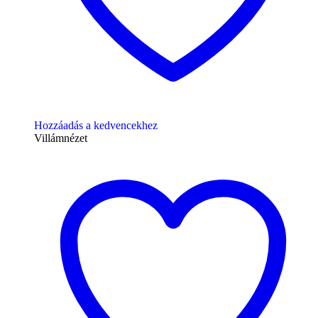
Hozzáadás a kedvencekhez
Villámnézet