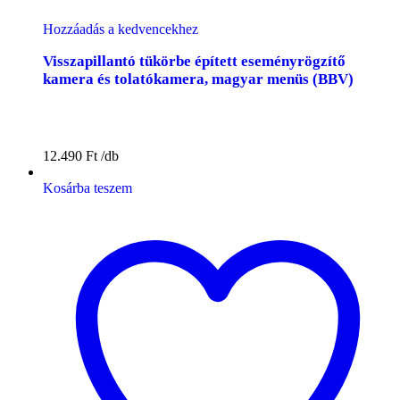
Hozzáadás a kedvencekhez
Visszapillantó tükörbe épített eseményrögzítő
kamera és tolatókamera, magyar menüs (BBV)
12.490
Ft
Kosárba teszem