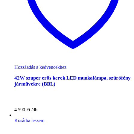
Hozzáadás a kedvencekhez
42W szuper erős kerek LED munkalámpa, szúrófény
járművekre (BBL)
4.590
Ft
Kosárba teszem