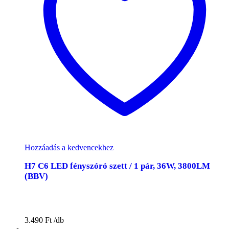
Hozzáadás a kedvencekhez
H7 C6 LED fényszóró szett / 1 pár, 36W, 3800LM
(BBV)
3.490
Ft