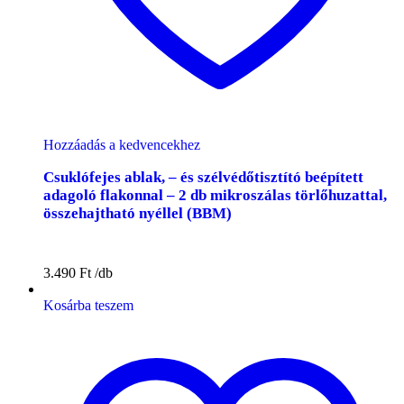
Hozzáadás a kedvencekhez
Csuklófejes ablak, – és szélvédőtisztító beépített
adagoló flakonnal – 2 db mikroszálas törlőhuzattal,
összehajtható nyéllel (BBM)
3.490
Ft
Kosárba teszem