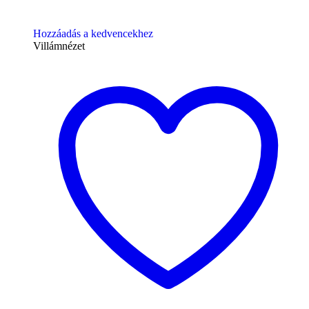
Hozzáadás a kedvencekhez
Villámnézet