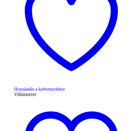
Hozzáadás a kedvencekhez
Villámnézet