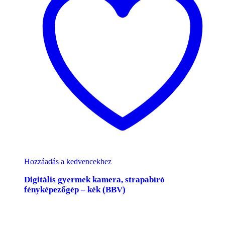
Hozzáadás a kedvencekhez
Digitális gyermek kamera, strapabíró
fényképezőgép – kék (BBV)