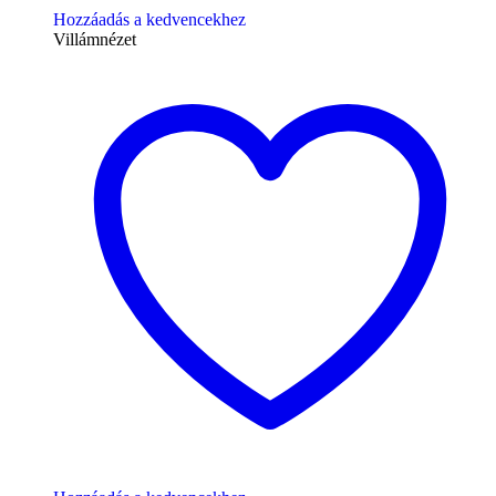
Hozzáadás a kedvencekhez
Villámnézet