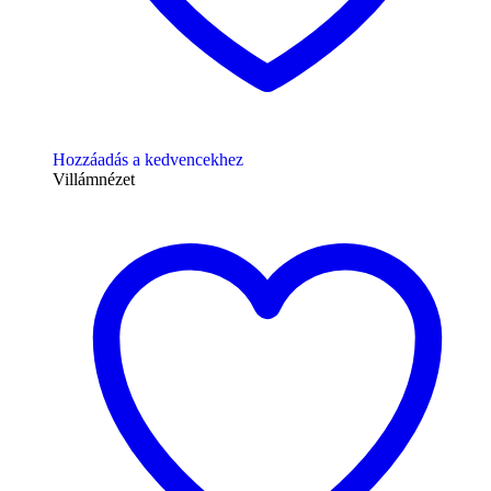
Hozzáadás a kedvencekhez
Villámnézet