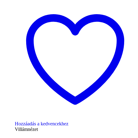
Hozzáadás a kedvencekhez
Villámnézet