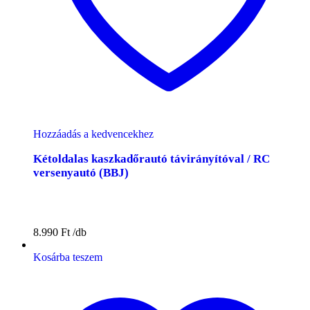
Hozzáadás a kedvencekhez
Kétoldalas kaszkadőrautó távirányítóval / RC
versenyautó (BBJ)
8.990
Ft
Kosárba teszem