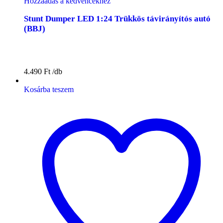
Hozzáadás a kedvencekhez
Stunt Dumper LED 1:24 Trükkös távirányítós autó
(BBJ)
4.490
Ft
Kosárba teszem