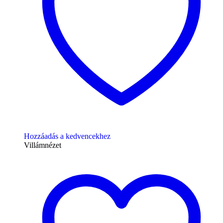
Hozzáadás a kedvencekhez
Villámnézet