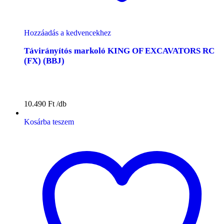
Hozzáadás a kedvencekhez
Távirányítós markoló KING OF EXCAVATORS RC
(FX) (BBJ)
10.490
Ft
Kosárba teszem