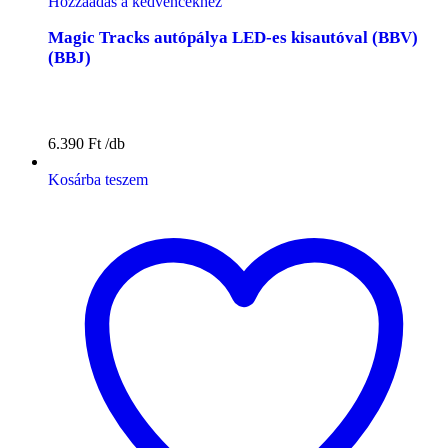
Hozzáadás a kedvencekhez
Magic Tracks autópálya LED-es kisautóval (BBV)
(BBJ)
6.390
Ft
Kosárba teszem