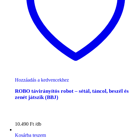
Hozzáadás a kedvencekhez
ROBO távirányítós robot – sétál, táncol, beszél és
zenét játszik (BBJ)
10.490
Ft
Kosárba teszem