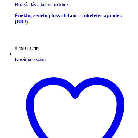
Hozzáadás a kedvencekhez
Éneklő, zenélő plüss elefánt – tökéletes ajándék
(BBJ)
8.490
Ft
Kosárba teszem