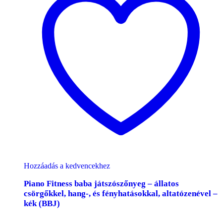
Hozzáadás a kedvencekhez
Piano Fitness baba játszószőnyeg – állatos
csörgőkkel, hang-, és fényhatásokkal, altatózenével –
kék (BBJ)