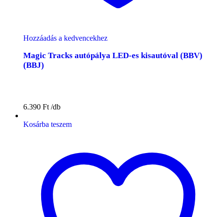
Hozzáadás a kedvencekhez
Magic Tracks autópálya LED-es kisautóval (BBV)
(BBJ)
6.390
Ft
Kosárba teszem