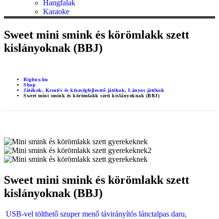
Hangfalak
Karaoke
Sweet mini smink és körömlakk szett
kislányoknak (BBJ)
Bigbuy.hu
Shop
Játékok
,
Kreatív és készségfejlesztő játékok
,
Lányos játékok
Sweet mini smink és körömlakk szett kislányoknak (BBJ)
Sweet mini smink és körömlakk szett
kislányoknak (BBJ)
USB-vel tölthető szuper menő távirányítós lánctalpas daru,