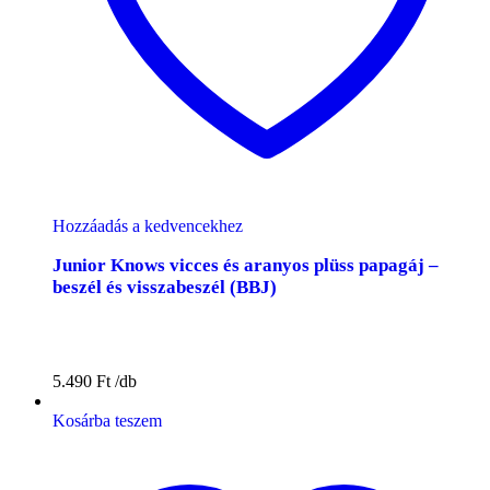
Hozzáadás a kedvencekhez
Junior Knows vicces és aranyos plüss papagáj –
beszél és visszabeszél (BBJ)
5.490
Ft
Kosárba teszem