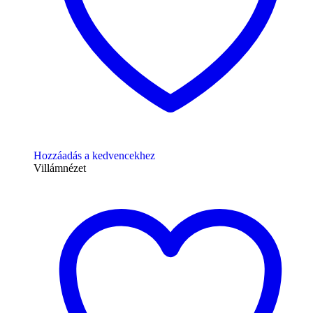
Hozzáadás a kedvencekhez
Villámnézet