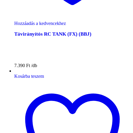
Hozzáadás a kedvencekhez
Távirányítós RC TANK (FX) (BBJ)
7.390
Ft
Kosárba teszem