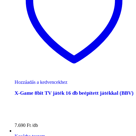
Hozzáadás a kedvencekhez
X-Game 8bit TV játék 16 db beépített játékkal (BBV)
7.690
Ft