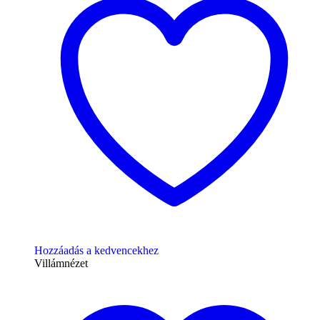
Hozzáadás a kedvencekhez
Villámnézet