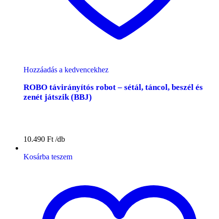
Hozzáadás a kedvencekhez
ROBO távirányítós robot – sétál, táncol, beszél és
zenét játszik (BBJ)
10.490
Ft
Kosárba teszem