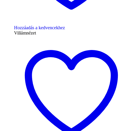
Hozzáadás a kedvencekhez
Villámnézet