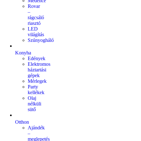
Medence
Rovar
–
rágcsáló
riasztó
LED
világítás
Szúnyogháló
Konyha
Edények
Elektromos
háztartási
gépek
Mérlegek
Party
kellékek
Olaj
nélküli
sütő
Otthon
Ajándék
–
meglepetés