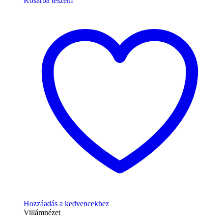
Kosárba teszem
Hozzáadás a kedvencekhez
Villámnézet