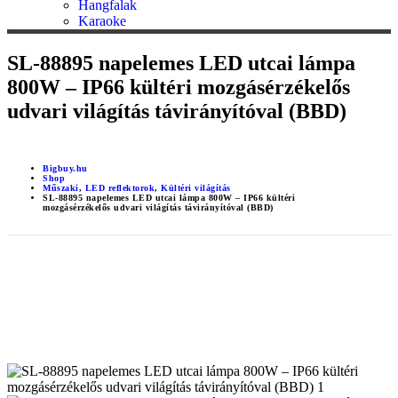
Hangfalak
Karaoke
SL-88895 napelemes LED utcai lámpa
800W – IP66 kültéri mozgásérzékelős
udvari világítás távirányítóval (BBD)
Bigbuy.hu
Shop
Műszaki
,
LED reflektorok
,
Kültéri világítás
SL-88895 napelemes LED utcai lámpa 800W – IP66 kültéri
mozgásérzékelős udvari világítás távirányítóval (BBD)