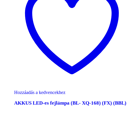
Hozzáadás a kedvencekhez
AKKUS LED-es fejlámpa (BL- XQ-168) (FX) (BBL)