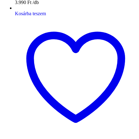
3.990
Ft
Kosárba teszem