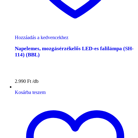
Hozzáadás a kedvencekhez
Napelemes, mozgásérzékelős LED-es falilámpa (SH-
114) (BBL)
2.990
Ft
Kosárba teszem