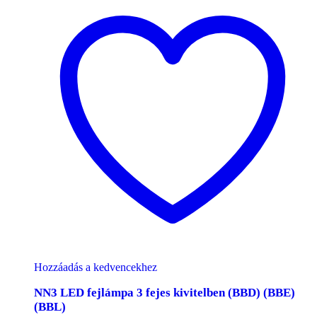
Hozzáadás a kedvencekhez
NN3 LED fejlámpa 3 fejes kivitelben (BBD) (BBE)
(BBL)