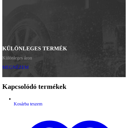
KÜLÖNLEGES TERMÉK
Különleges áron
MEGNÉZEM
Kapcsolódó termékek
Kosárba teszem