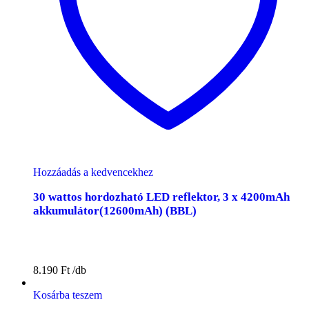
Hozzáadás a kedvencekhez
30 wattos hordozható LED reflektor, 3 x 4200mAh
akkumulátor(12600mAh) (BBL)
8.190
Ft
Kosárba teszem