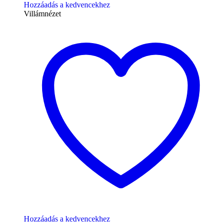
Hozzáadás a kedvencekhez
Villámnézet
Hozzáadás a kedvencekhez