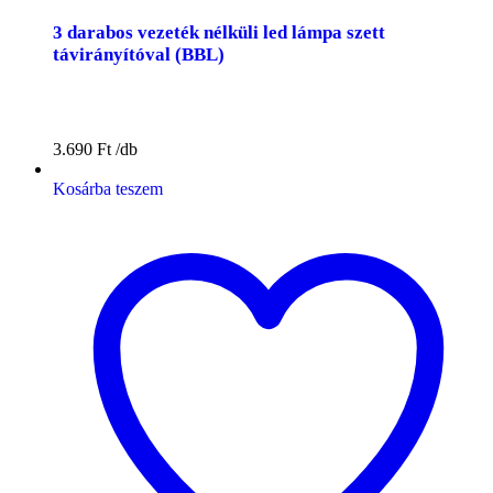
3 darabos vezeték nélküli led lámpa szett
távirányítóval (BBL)
3.690
Ft
Kosárba teszem