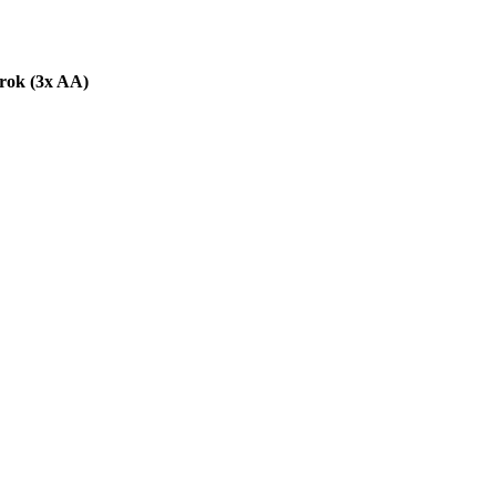
orok (3x AA)