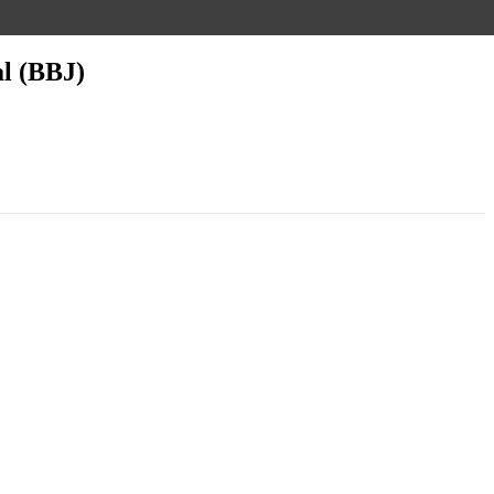
al (BBJ)