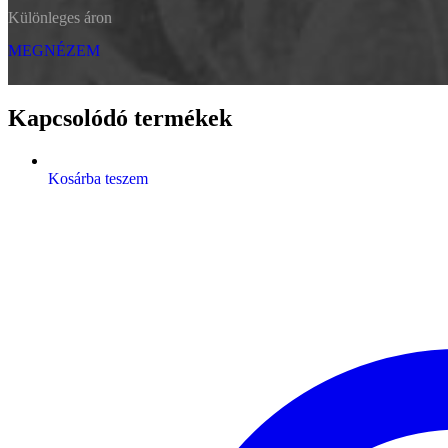
Különleges áron
MEGNÉZEM
Kapcsolódó termékek
Kosárba teszem