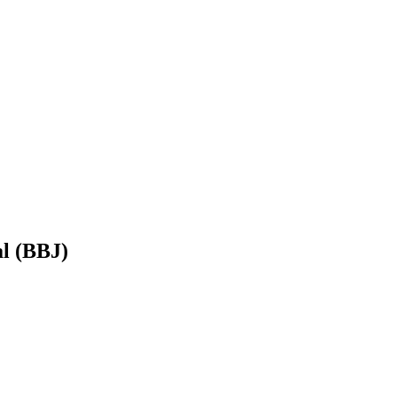
al (BBJ)