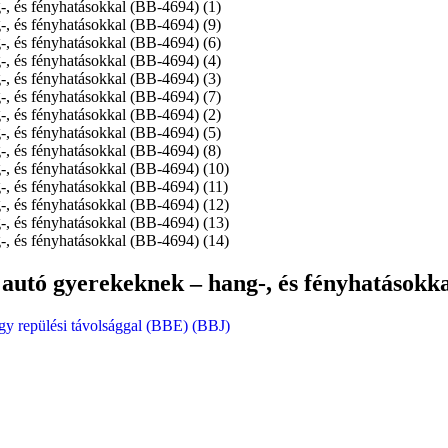
 autó gyerekeknek – hang-, és fényhatásokk
agy repülési távolsággal (BBE) (BBJ)