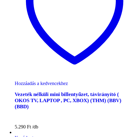
Hozzáadás a kedvencekhez
Vezeték nélküli mini billentyűzet, távirányító (
OKOS TV, LAPTOP , PC, XBOX) (THM) (BBV)
(BBD)
5.290
Ft