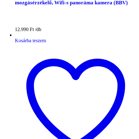
mozgásérzékelő, Wifi-s panoráma kamera (BBV)
12.990
Ft
Kosárba teszem