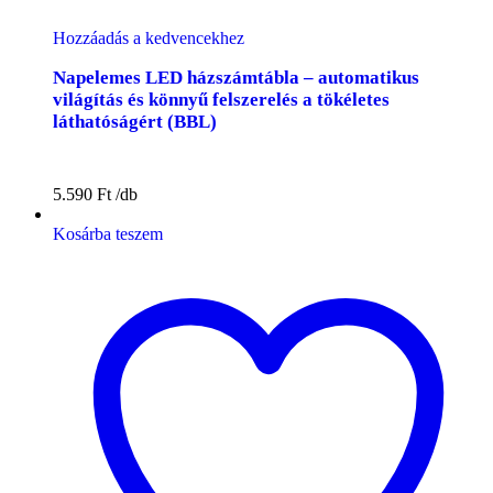
Hozzáadás a kedvencekhez
Napelemes LED házszámtábla – automatikus
világítás és könnyű felszerelés a tökéletes
láthatóságért (BBL)
5.590
Ft
Kosárba teszem