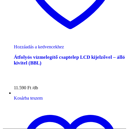
Hozzáadás a kedvencekhez
Átfolyós vízmelegítő csaptelep LCD kijelzővel – álló
kivitel (BBL)
11.590
Ft
Kosárba teszem