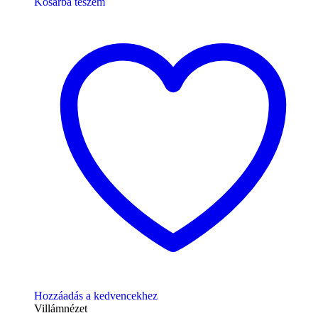
Kosárba teszem
Hozzáadás a kedvencekhez
Villámnézet