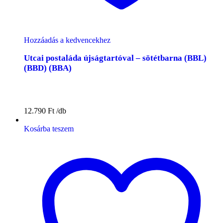
Hozzáadás a kedvencekhez
Utcai postaláda újságtartóval – sötétbarna (BBL)
(BBD) (BBA)
12.790
Ft
Kosárba teszem