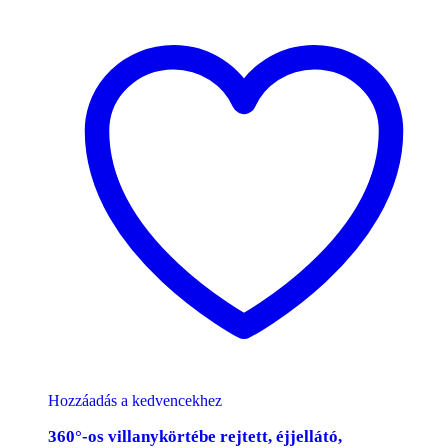
Hozzáadás a kedvencekhez
360°-os villanykörtébe rejtett, éjjellátó,