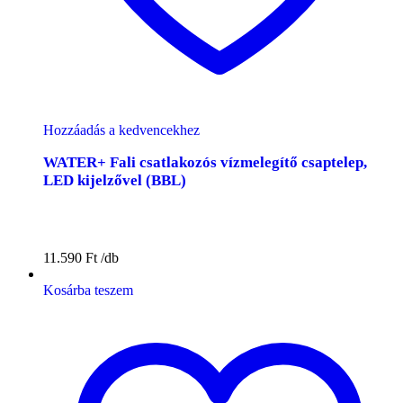
Hozzáadás a kedvencekhez
WATER+ Fali csatlakozós vízmelegítő csaptelep,
LED kijelzővel (BBL)
11.590
Ft
Kosárba teszem