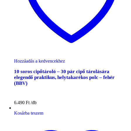
Hozzáadás a kedvencekhez
10 soros cipőtároló – 30 pár cipő tárolására
elegendő praktikus, helytakarékos polc – fehér
(BBV)
6.490
Ft
Kosárba teszem