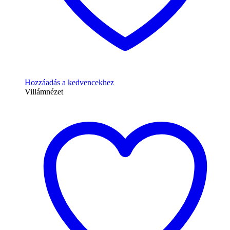
Hozzáadás a kedvencekhez
Villámnézet