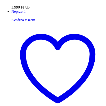
3.990
Ft
Népszerű
Kosárba teszem