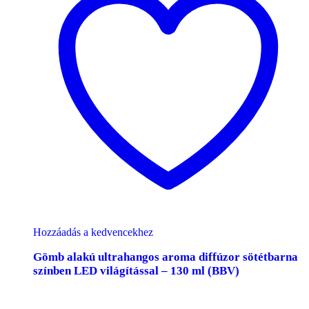
Hozzáadás a kedvencekhez
Gömb alakú ultrahangos aroma diffúzor sötétbarna
színben LED világítással – 130 ml (BBV)