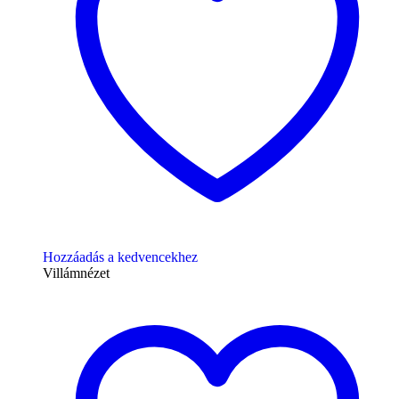
Hozzáadás a kedvencekhez
Villámnézet