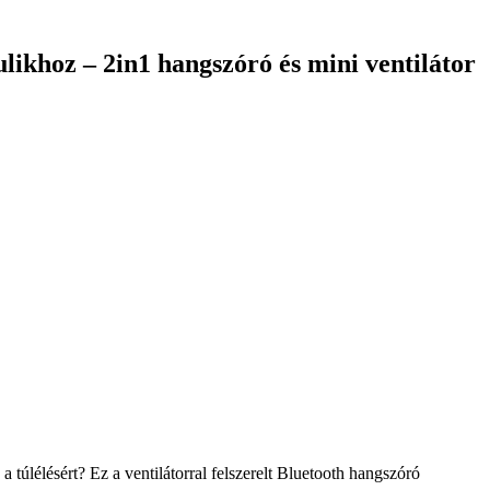
khoz – 2in1 hangszóró és mini ventilátor
túlélésért? Ez a ventilátorral felszerelt Bluetooth hangszóró