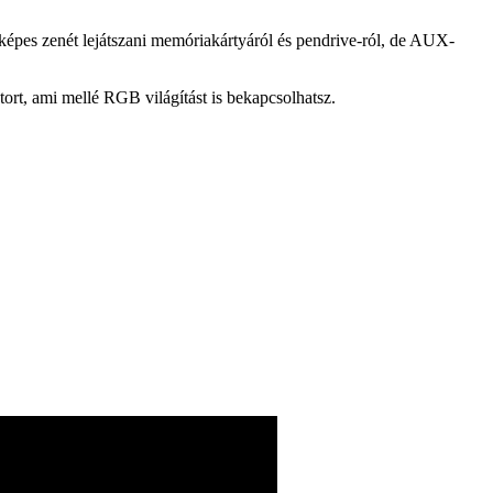
 képes zenét lejátszani memóriakártyáról és pendrive-ról, de AUX-
tort, ami mellé RGB világítást is bekapcsolhatsz.