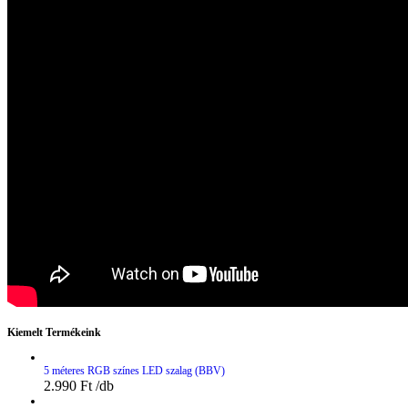
Kiemelt Termékeink
5 méteres RGB színes LED szalag (BBV)
2.990
Ft