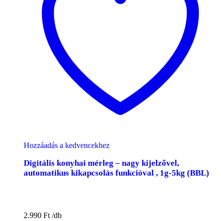
Hozzáadás a kedvencekhez
Digitális konyhai mérleg – nagy kijelzővel,
automatikus kikapcsolás funkcióval , 1g-5kg (BBL)
2.990
Ft