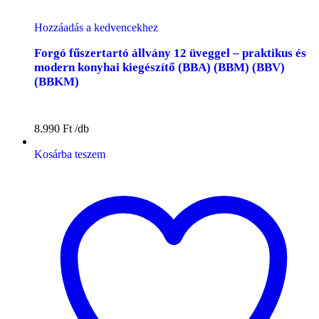
Hozzáadás a kedvencekhez
Forgó fűszertartó állvány 12 üveggel – praktikus és
modern konyhai kiegészítő (BBA) (BBM) (BBV)
(BBKM)
8.990
Ft
Kosárba teszem