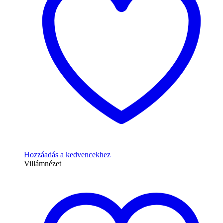
Hozzáadás a kedvencekhez
Villámnézet