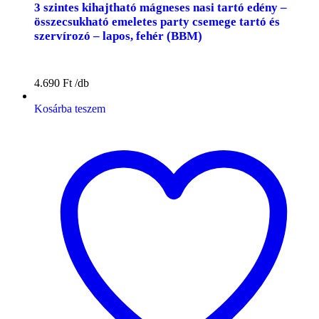
3 szintes kihajtható mágneses nasi tartó edény –
összecsukható emeletes party csemege tartó és
szervírozó – lapos, fehér (BBM)
4.690
Ft
Kosárba teszem