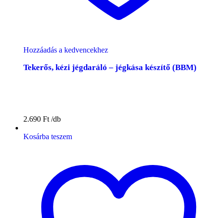
Hozzáadás a kedvencekhez
Tekerős, kézi jégdaráló – jégkása készítő (BBM)
2.690
Ft
Kosárba teszem