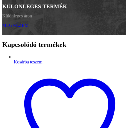
KÜLÖNLEGES TERMÉK
Különleges áron
MEGNÉZEM
Kapcsolódó termékek
Kosárba teszem