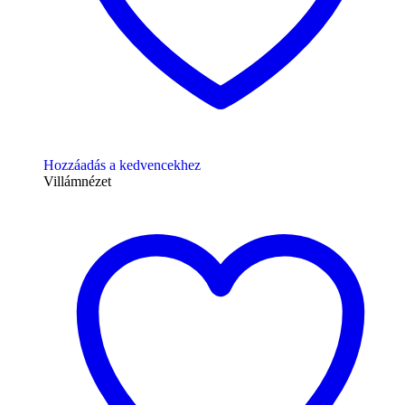
Hozzáadás a kedvencekhez
Villámnézet