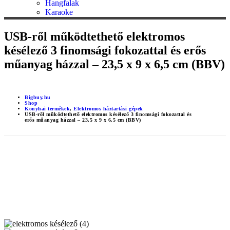
Hangfalak
Karaoke
USB-ről működtethető elektromos
késélező 3 finomsági fokozattal és erős
műanyag házzal – 23,5 x 9 x 6,5 cm (BBV)
Bigbuy.hu
Shop
Konyhai termékek
,
Elektromos háztartási gépek
USB-ről működtethető elektromos késélező 3 finomsági fokozattal és
erős műanyag házzal – 23,5 x 9 x 6,5 cm (BBV)