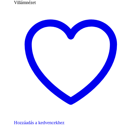
Villámnézet
Hozzáadás a kedvencekhez