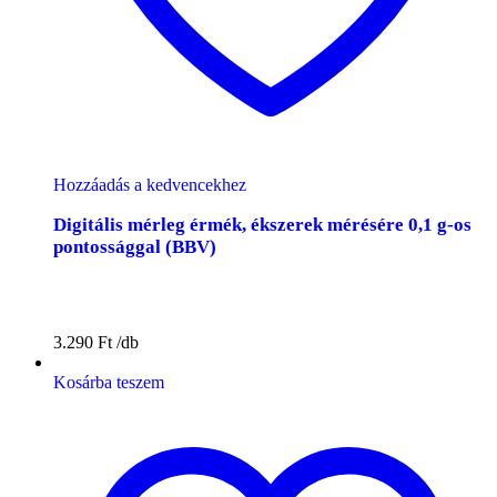
Hozzáadás a kedvencekhez
Digitális mérleg érmék, ékszerek mérésére 0,1 g-os
pontossággal (BBV)
3.290
Ft
Kosárba teszem