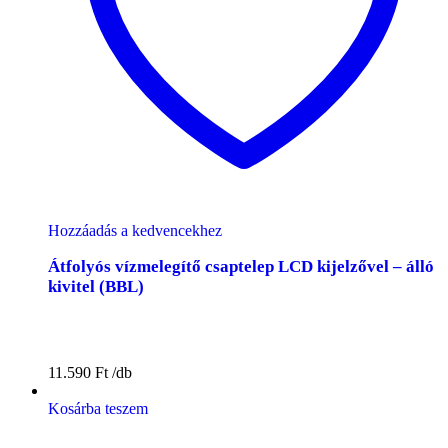
Hozzáadás a kedvencekhez
Átfolyós vízmelegítő csaptelep LCD kijelzővel – álló
kivitel (BBL)
11.590
Ft
Kosárba teszem