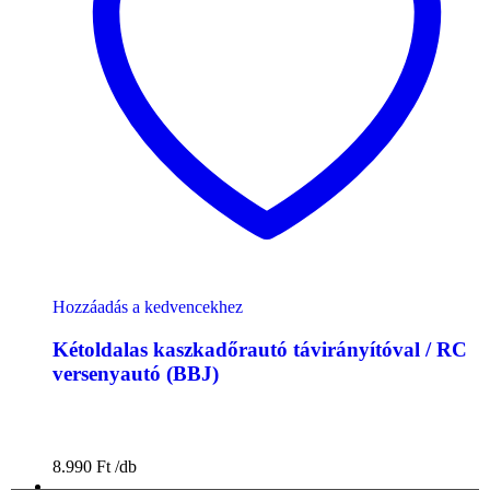
Hozzáadás a kedvencekhez
Kétoldalas kaszkadőrautó távirányítóval / RC
versenyautó (BBJ)
8.990
Ft