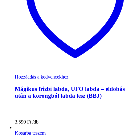
Hozzáadás a kedvencekhez
Mágikus frizbi labda, UFO labda – eldobás
után a korongból labda lesz (BBJ)
3.590
Ft
Kosárba teszem