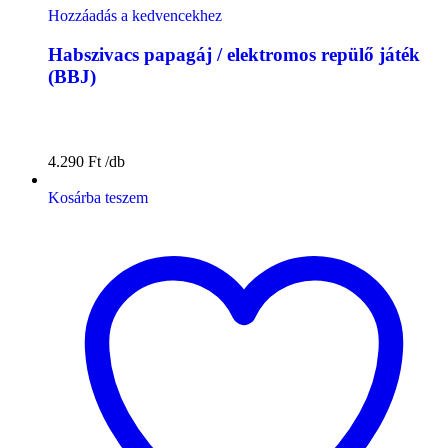
Hozzáadás a kedvencekhez
Habszivacs papagáj / elektromos repülő játék
(BBJ)
4.290
Ft
Kosárba teszem