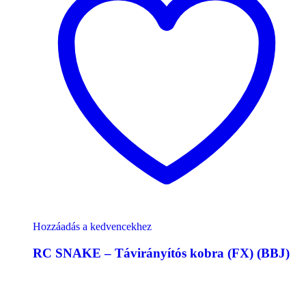
Hozzáadás a kedvencekhez
RC SNAKE – Távirányítós kobra (FX) (BBJ)