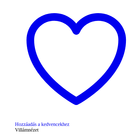
Hozzáadás a kedvencekhez
Villámnézet