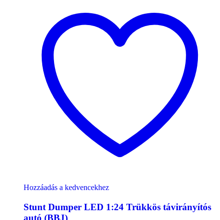
Hozzáadás a kedvencekhez
Stunt Dumper LED 1:24 Trükkös távirányítós
autó (BBJ)