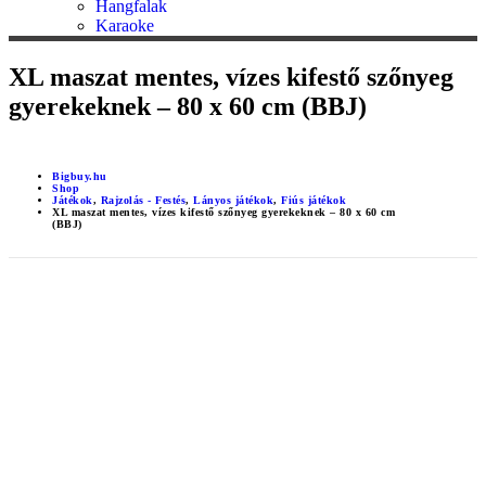
Hangfalak
Karaoke
XL maszat mentes, vízes kifestő szőnyeg
gyerekeknek – 80 x 60 cm (BBJ)
Bigbuy.hu
Shop
Játékok
,
Rajzolás - Festés
,
Lányos játékok
,
Fiús játékok
XL maszat mentes, vízes kifestő szőnyeg gyerekeknek – 80 x 60 cm
(BBJ)