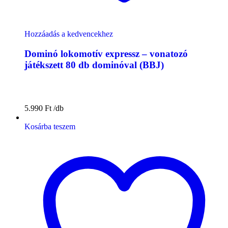
Hozzáadás a kedvencekhez
Dominó lokomotív expressz – vonatozó
játékszett 80 db dominóval (BBJ)
5.990
Ft
Kosárba teszem