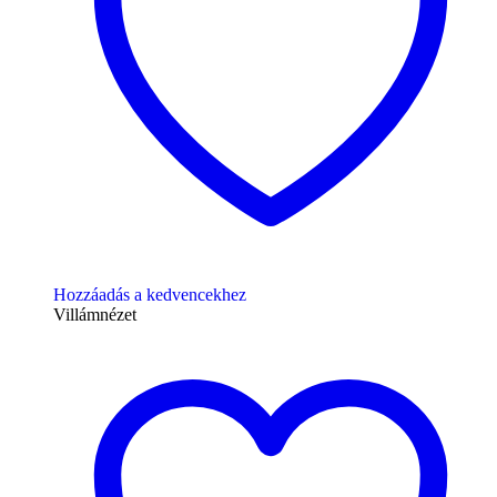
Hozzáadás a kedvencekhez
Villámnézet