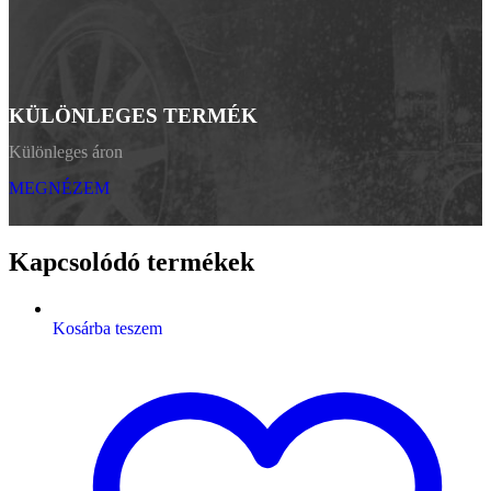
KÜLÖNLEGES TERMÉK
Különleges áron
MEGNÉZEM
Kapcsolódó termékek
Kosárba teszem