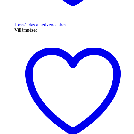
Hozzáadás a kedvencekhez
Villámnézet