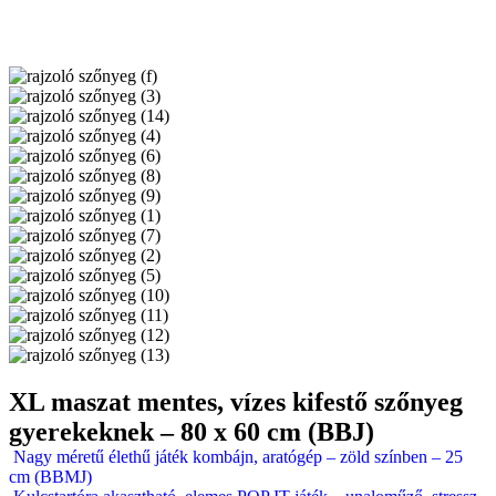
XL maszat mentes, vízes kifestő szőnyeg
gyerekeknek – 80 x 60 cm (BBJ)
Nagy méretű élethű játék kombájn, aratógép – zöld színben – 25
cm (BBMJ)