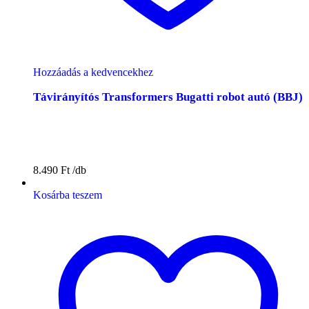
Hozzáadás a kedvencekhez
Távirányítós Transformers Bugatti robot autó (BBJ)
8.490
Ft
Kosárba teszem