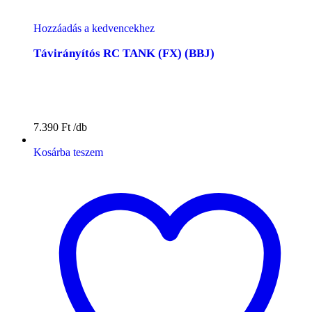
Hozzáadás a kedvencekhez
Távirányítós RC TANK (FX) (BBJ)
7.390
Ft
Kosárba teszem