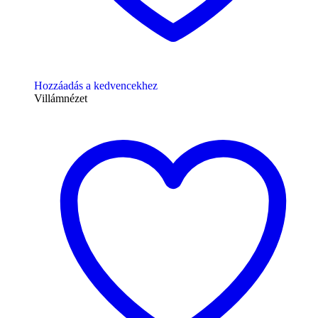
Hozzáadás a kedvencekhez
Villámnézet