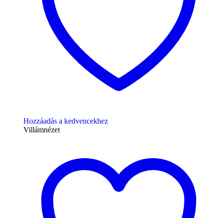
Hozzáadás a kedvencekhez
Villámnézet