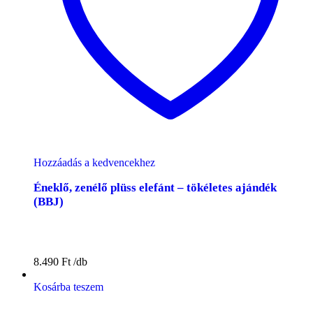
Hozzáadás a kedvencekhez
Éneklő, zenélő plüss elefánt – tökéletes ajándék
(BBJ)
8.490
Ft
Kosárba teszem