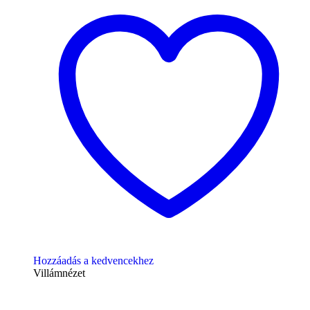
Hozzáadás a kedvencekhez
Villámnézet