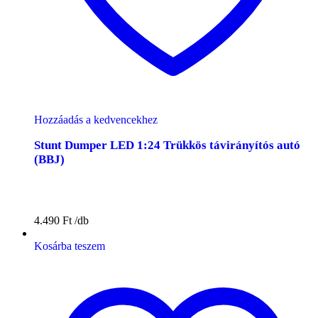
Hozzáadás a kedvencekhez
Stunt Dumper LED 1:24 Trükkös távirányítós autó
(BBJ)
4.490
Ft
Kosárba teszem