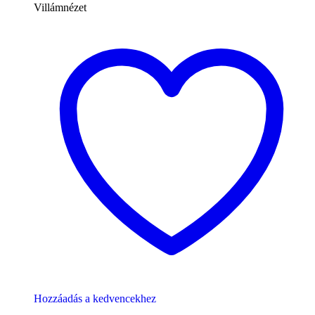
Villámnézet
Hozzáadás a kedvencekhez