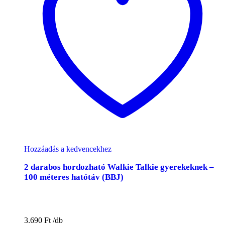
Hozzáadás a kedvencekhez
2 darabos hordozható Walkie Talkie gyerekeknek –
100 méteres hatótáv (BBJ)
3.690
Ft